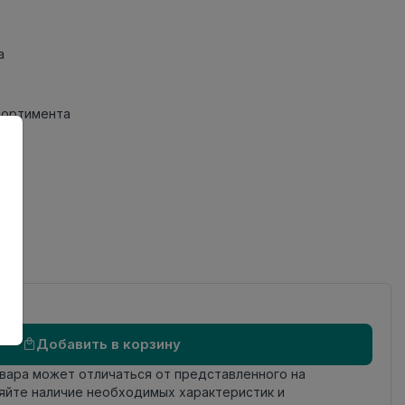
а
сортимента
 №2
Добавить в корзину
овара может отличаться от представленного на
яйте наличие необходимых характеристик и