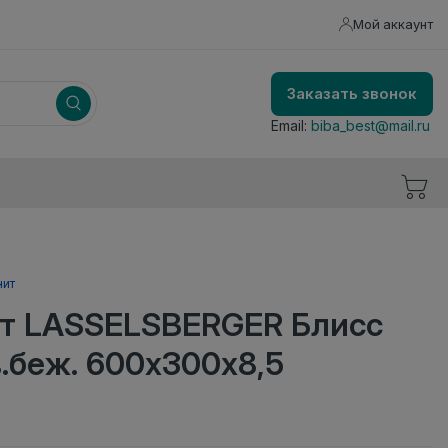
Мой аккаунт
Заказать звонок
Email:
biba_best@mail.ru
нит
т LASSELSBERGER Блисс
.беж. 600х300х8,5