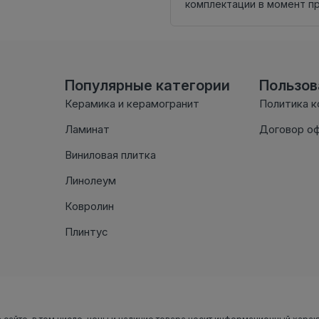
комплектации в момент п
Популярные категории
Пользо
Керамика и керамогранит
Политика 
Ламинат
Договор о
Виниловая плитка
Линолеум
Ковролин
Плинтус