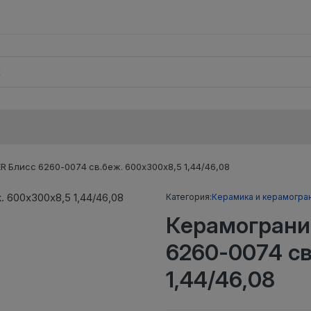
 Блисс 6260-0074 св.беж. 600х300х8,5 1,44/46,08
Категория:
Керамика и керамогра
Керамограни
6260-0074 св
1,44/46,08