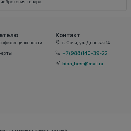
риобретения товара.
вателю
Контакт
конфиденциальности
г. Сочи, ул. Донская 14
+7(988)140-39-22
ферты
biba_best@mail.ru