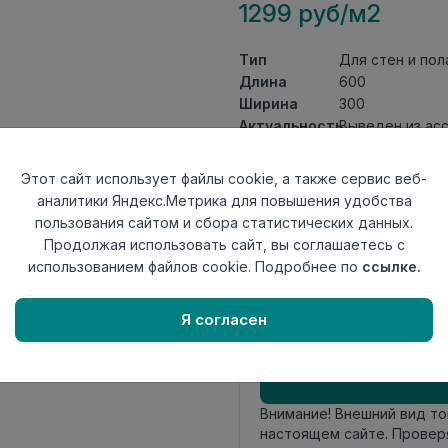
1299 руб/м2
Тип
Для стен и пол
Длина
600
Ширина
300
Актуальность
Выведен из ас
Товарная
Керамогранит
группа
Этот сайт использует файлы cookie, а также сервис веб-
Толщина
8,5
аналитики Яндекс.Метрика для повышения удобства
Поверхность
матовая
пользования сайтом и сбора статистических данных.
Страна
Продолжая использовать сайт, вы соглашаетесь с
Россия
происхождения
использованием файлов cookie. Подробнее по
ссылке.
Номер
Лесенка 30*60
комплекта
Я согласен
Осталось
2 упак
Внимание! Внешний вид т
настоящем сайте. Провер