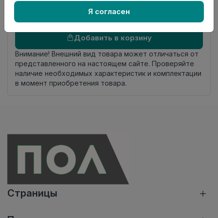
комплекта
Я согласен
Осталось
95 упак
Добавить в корзину
Внимание! Внешний вид товара может отличаться от
представленного на настоящем сайте. Проверяйте
наличие необходимых характеристик и комплектации
в момент приобретения товара.
Страницы