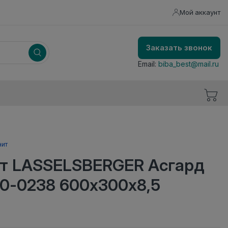
Мой аккаунт
Заказать звонок
Email:
biba_best@mail.ru
нит
т LASSELSBERGER Асгард
60-0238 600х300х8,5