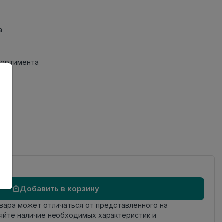
а
сортимента
 №1
Добавить в корзину
овара может отличаться от представленного на
яйте наличие необходимых характеристик и