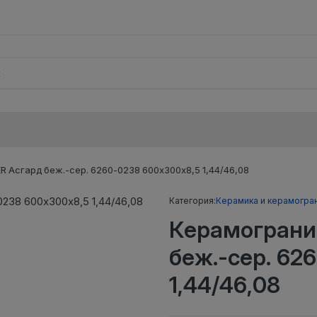
 Асгард беж.-сер. 6260-0238 600х300х8,5 1,44/46,08
Категория:
Керамика и керамогра
Керамограни
беж.-сер. 62
1,44/46,08