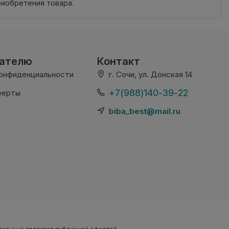
риобретения товара.
вателю
Контакт
конфиденциальности
г. Сочи, ул. Донская 14
+7(988)140-39-22
ферты
biba_best@mail.ru