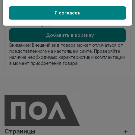
Номер
Лесенка 20*60
Я согласен
комплекта
Осталось
142 упак
Добавить в корзину
Внимание! Внешний вид товара может отличаться от
представленного на настоящем сайте. Проверяйте
наличие необходимых характеристик и комплектации
в момент приобретения товара.
Страницы