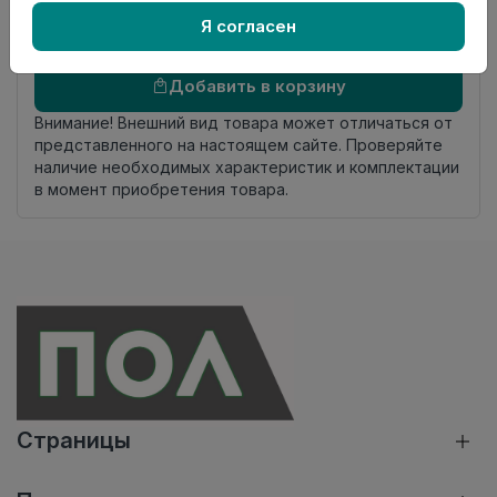
комплекта
Я согласен
Осталось
235 упак
Добавить в корзину
Внимание! Внешний вид товара может отличаться от
представленного на настоящем сайте. Проверяйте
наличие необходимых характеристик и комплектации
в момент приобретения товара.
Страницы