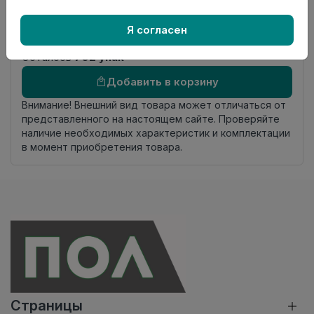
Номер
Книга с коллекциями
Я согласен
комплекта
Осталось
702 упак
Добавить в корзину
Внимание! Внешний вид товара может отличаться от
представленного на настоящем сайте. Проверяйте
наличие необходимых характеристик и комплектации
в момент приобретения товара.
Страницы