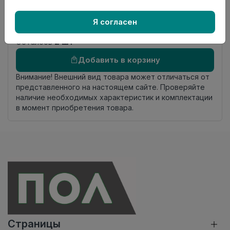
Номер
Книга с коллекциями
Я согласен
комплекта
Осталось
2 шт
Добавить в корзину
Внимание! Внешний вид товара может отличаться от
представленного на настоящем сайте. Проверяйте
наличие необходимых характеристик и комплектации
в момент приобретения товара.
Страницы