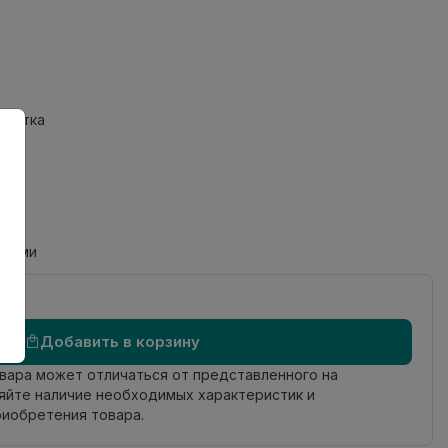
Плитка
циями
Добавить в корзину
овара может отличаться от представленного на
яйте наличие необходимых характеристик и
риобретения товара.