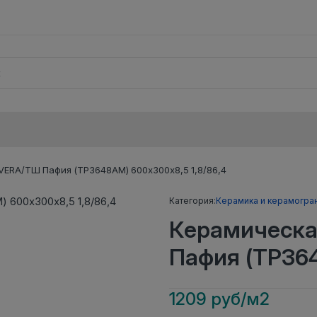
VERA/ТШ Пафия (ТР3648АМ) 600х300х8,5 1,8/86,4
Категория:
Керамика и керамогра
Керамическа
Пафия (ТР364
1209 руб/м2