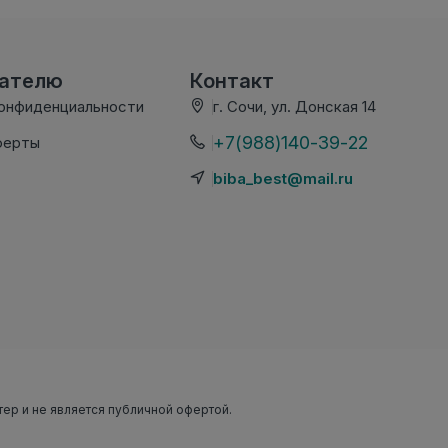
вателю
Контакт
конфиденциальности
г. Сочи, ул. Донская 14
+7(988)140-39-22
ферты
biba_best@mail.ru
тер и не является публичной офертой.