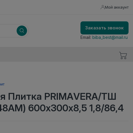
Мой аккаунт
Заказать звонок
Email:
biba_best@mail.ru
нит
я Плитка PRIMAVERA/ТШ
8АМ) 600х300х8,5 1,8/86,4