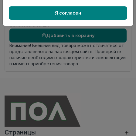
Номер
Книга с коллекциями
Я согласен
комплекта
Осталось
849 шт
Добавить в корзину
Внимание! Внешний вид товара может отличаться от
представленного на настоящем сайте. Проверяйте
наличие необходимых характеристик и комплектации
в момент приобретения товара.
Страницы