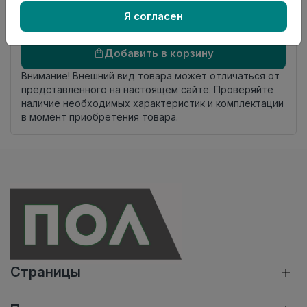
комплекта
Я согласен
Осталось
564 упак
Добавить в корзину
Внимание! Внешний вид товара может отличаться от
представленного на настоящем сайте. Проверяйте
наличие необходимых характеристик и комплектации
в момент приобретения товара.
Страницы