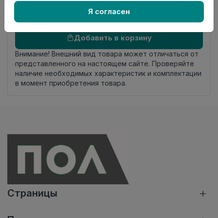
комплекта
Я согласен
Осталось
1 упак
Добавить в корзину
Внимание! Внешний вид товара может отличаться от
представленного на настоящем сайте. Проверяйте
наличие необходимых характеристик и комплектации
в момент приобретения товара.
Страницы