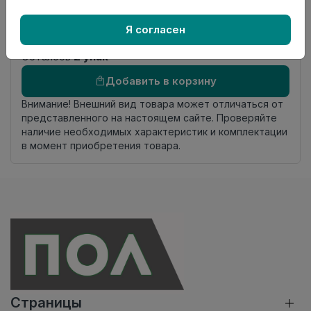
Номер
Книга с коллекциями
Я согласен
комплекта
Осталось
2 упак
Добавить в корзину
Внимание! Внешний вид товара может отличаться от
представленного на настоящем сайте. Проверяйте
наличие необходимых характеристик и комплектации
в момент приобретения товара.
Страницы