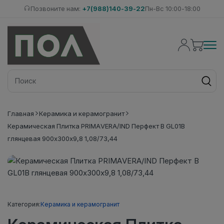
Позвоните нам:
+7(988)140-39-22
Пн-Вс 10:00-18:00
Главная
Керамика и керамогранит
Керамическая Плитка PRIMAVERA/IND Перфект В GL01B
глянцевая 900х300х9,8 1,08/73,44
Категория:
Керамика и керамогранит