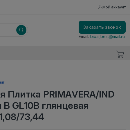
Мой аккаунт
Заказать звонок
Email:
biba_best@mail.ru
нит
я Плитка PRIMAVERA/IND
 В GL10B глянцевая
1,08/73,44