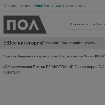
Позвоните нам:
+7(988)140-39-22
Пн-Вс 10:00-18:00
Все категории
Все категории
Главная
О Компании
Контакты
Главная
Керамика и керамогранит
Керамическая Плитка PRIMAV