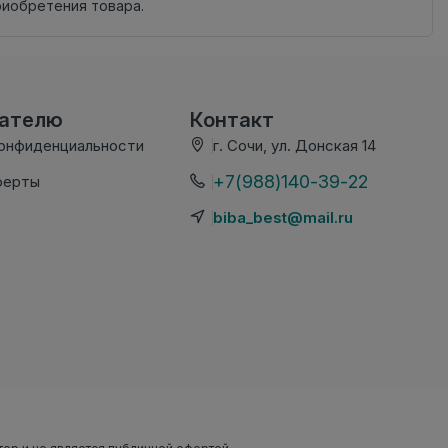
риобретения товара.
вателю
Контакт
конфиденциальности
г. Сочи, ул. Донская 14
+7(988)140-39-22
ферты
biba_best@mail.ru