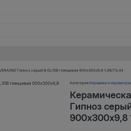
ERA/IND Гипноз серый В GL10B глянцевая 900х300х9,8 1,08/73,44
Категория:
Керамика и керамогра
Керамическа
Гипноз серый
900х300х9,8 