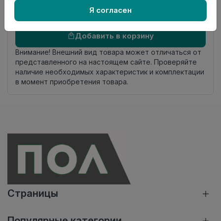
Я согласен
Осталось
31 упак
Добавить в корзину
Внимание! Внешний вид товара может отличаться от
представленного на настоящем сайте. Проверяйте
наличие необходимых характеристик и комплектации
в момент приобретения товара.
Страницы
Популярные категории