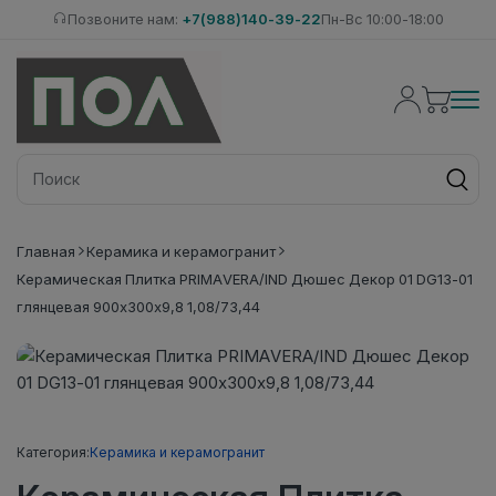
Позвоните нам:
+7(988)140-39-22
Пн-Вс 10:00-18:00
Главная
Керамика и керамогранит
Керамическая Плитка PRIMAVERA/IND Дюшес Декор 01 DG13-01
глянцевая 900х300х9,8 1,08/73,44
Категория:
Керамика и керамогранит