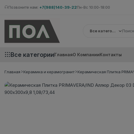
Позвоните нам:
+7(988)140-39-22
Пн-Вс 10:00-18:00
Все категории
Все категории
Главная
О Компании
Контакты
Главная
Керамика и керамогранит
Керамическая Плитка PRIMAV