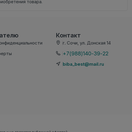
риобретения товара.
вателю
Контакт
конфиденциальности
г. Сочи, ул. Донская 14
+7(988)140-39-22
ферты
biba_best@mail.ru