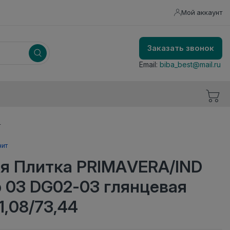
Мой аккаунт
Заказать звонок
Email:
biba_best@mail.ru
4
нит
я Плитка PRIMAVERA/IND
 03 DG02-03 глянцевая
1,08/73,44