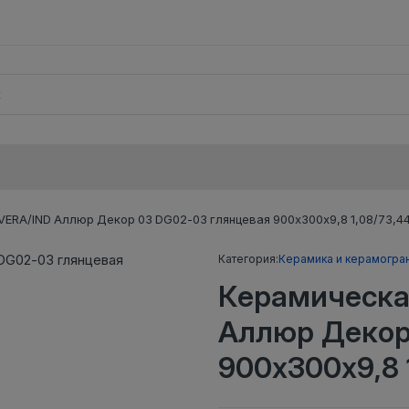
ERA/IND Аллюр Декор 03 DG02-03 глянцевая 900х300х9,8 1,08/73,4
Категория:
Керамика и керамогра
Керамическа
Аллюр Декор
900х300х9,8 