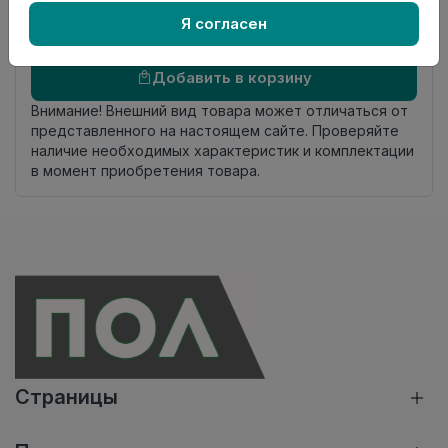
комплекта
Я согласен
Осталось
24 упак
Добавить в корзину
Внимание! Внешний вид товара может отличаться от
представленного на настоящем сайте. Проверяйте
наличие необходимых характеристик и комплектации
в момент приобретения товара.
Страницы