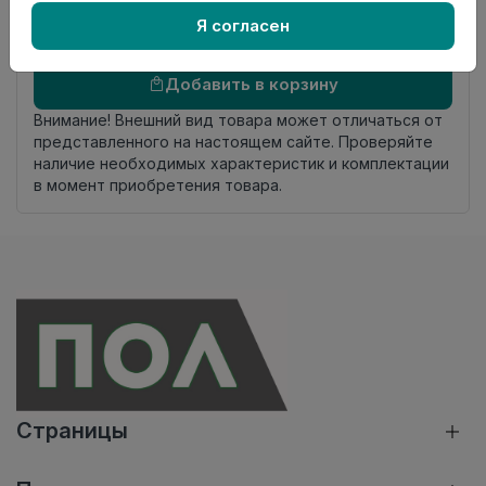
комплекта
Я согласен
Осталось
54 упак
Добавить в корзину
Внимание! Внешний вид товара может отличаться от
представленного на настоящем сайте. Проверяйте
наличие необходимых характеристик и комплектации
в момент приобретения товара.
Страницы