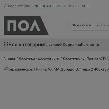
Позвоните нам:
+7(988)140-39-22
Пн-Вс 10:00-18:00
Все категории
Все категории
Главная
О Компании
Контакты
Главная
Керамика и керамогранит
Керамическая Плитка AXIMA