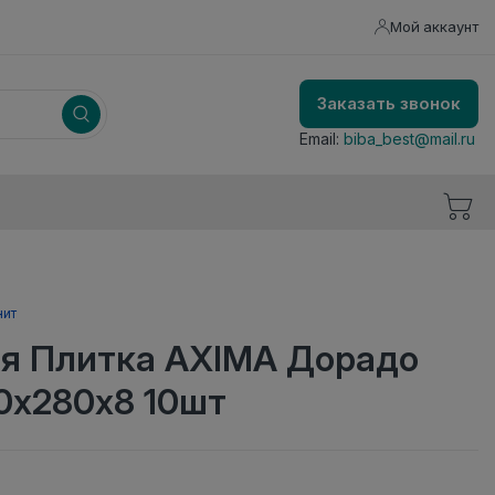
Мой аккаунт
Заказать звонок
Email:
biba_best@mail.ru
нит
я Плитка AXIMA Дорадо
0х280х8 10шт