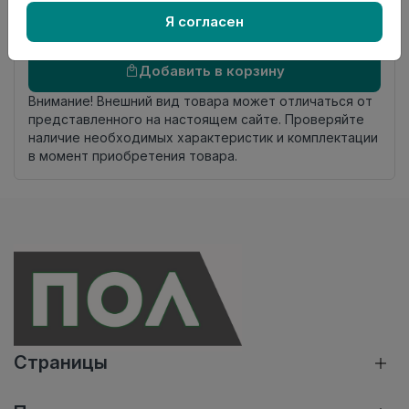
комплекта
Я согласен
Осталось
88 упак
Добавить в корзину
Внимание! Внешний вид товара может отличаться от
представленного на настоящем сайте. Проверяйте
наличие необходимых характеристик и комплектации
в момент приобретения товара.
Страницы