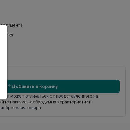
сортимента
Плитка
Добавить в корзину
овара может отличаться от представленного на
яйте наличие необходимых характеристик и
риобретения товара.